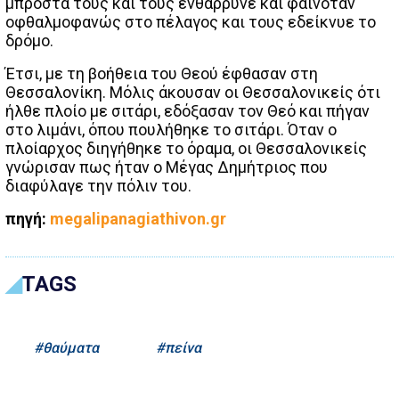
μπροστά τους και τους ενθάρρυνε και φαινόταν
οφθαλμοφανώς στο πέλαγος και τους εδείκνυε το
δρόμο.
Έτσι, με τη βοήθεια του Θεού έφθασαν στη
Θεσσαλονίκη. Μόλις άκουσαν οι Θεσσαλονικείς ότι
ήλθε πλοίο με σιτάρι, εδόξασαν τον Θεό και πήγαν
στο λιμάνι, όπου πουλήθηκε το σιτάρι. Όταν ο
πλοίαρχος διηγήθηκε το όραμα, οι Θεσσαλονικείς
γνώρισαν πως ήταν ο Μέγας Δημήτριος που
διαφύλαγε την πόλιν του.
πηγή:
megalipanagiathivon.gr
TAGS
θαύματα
πείνα