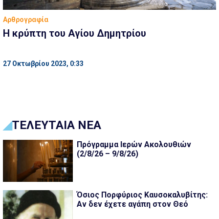
Αρθρογραφία
Η κρύπτη του Αγίου Δημητρίου
27 Οκτωβρίου 2023, 0:33
ΤΕΛΕΥΤΑΙΑ ΝΕΑ
Πρόγραμμα Ιερών Ακολουθιών
(2/8/26 – 9/8/26)
Όσιος Πορφύριος Καυσοκαλυβίτης:
Αν δεν έχετε αγάπη στον Θεό