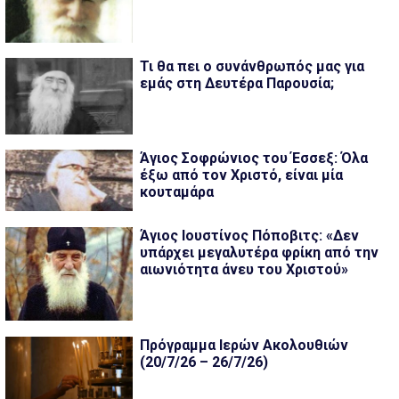
Τι θα πει ο συνάνθρωπός μας για
εμάς στη Δευτέρα Παρουσία;
Άγιος Σοφρώνιος του Έσσεξ: Όλα
έξω από τον Χριστό, είναι μία
κουταμάρα
Άγιος Ιουστίνος Πόποβιτς: «Δεν
υπάρχει μεγαλυτέρα φρίκη από την
αιωνιότητα άνευ του Χριστού»
Πρόγραμμα Ιερών Ακολουθιών
(20/7/26 – 26/7/26)