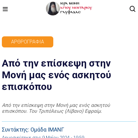
ΑΡΧΙΚΗ
ΑΡΘΡΟΓΡΑΦΊΑ
ΠΡΟΓΡΑΜΜΑ
Από την επίσκεψη στην
ΒΙΝΤΕΟ
Μονή μας ενός ασκητού
ΑΡΘΡΟΓΡΑΦΙΑ
επισκόπου
ΑΓΙΟΛΟΓΙΟ - ΒΙΟΙ ΑΓΙΩΝ
ΕΠΙΚΟΙΝΩΝΙΑ
Από την επίσκεψη στην Μονή μας ενός ασκητού
επισκόπου. Του Τριπόλεως (Λίβανο) Εφραίμ.
Συντάκτης: Ομάδα ΙΜΑΝΓ
Δημοσιεύτηκε στις 9 Μαΐου 2024 - 19:59