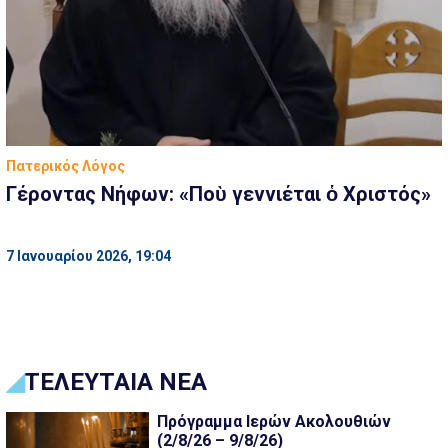
Πατερικός Λόγος
Γέροντας Νήφων: «Ποὺ γεννιέται ὁ Χριστός»
7 Ιανουαρίου 2026, 19:04
ΤΕΛΕΥΤΑΙΑ ΝΕΑ
Πρόγραμμα Ιερών Ακολουθιών
(2/8/26 – 9/8/26)