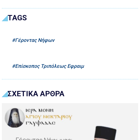
TAGS
Γέροντας Νήφων
Επίσκοπος Τριπόλεως Εφραιμ
ΣΧΕΤΙΚΑ ΑΡΘΡΑ