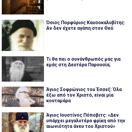
Όσιος Πορφύριος Καυσοκαλυβίτης:
Αν δεν έχετε αγάπη στον Θεό
Τι θα πει ο συνάνθρωπός μας για
εμάς στη Δευτέρα Παρουσία;
Άγιος Σοφρώνιος του Έσσεξ: Όλα
έξω από τον Χριστό, είναι μία
κουταμάρα
Άγιος Ιουστίνος Πόποβιτς: «Δεν
υπάρχει μεγαλυτέρα φρίκη από την
αιωνιότητα άνευ του Χριστού»