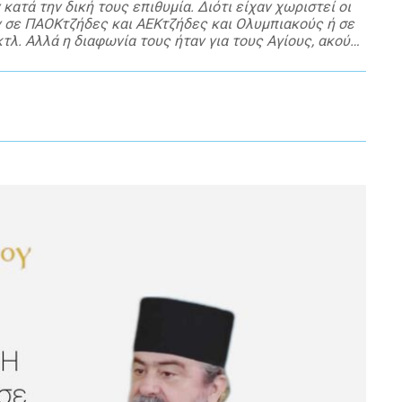
ατά την δική τους επιθυμία. Διότι είχαν χωριστεί οι
 σε ΠΑΟΚτζήδες και ΑΕΚτζήδες και Ολυμπιακούς ή σε
λ. Αλλά η διαφωνία τους ήταν για τους Αγίους, ακούτε
ούσαν […]