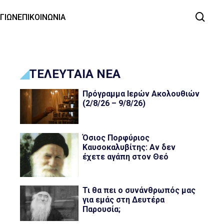
ΑΓΙΩΝ
ΕΠΙΚΟΙΝΩΝΙΑ
ΤΕΛΕΥΤΑΙΑ ΝΕΑ
Πρόγραμμα Ιερών Ακολουθιών
(2/8/26 – 9/8/26)
Όσιος Πορφύριος
Καυσοκαλυβίτης: Αν δεν
έχετε αγάπη στον Θεό
Τι θα πει ο συνάνθρωπός μας
για εμάς στη Δευτέρα
Παρουσία;