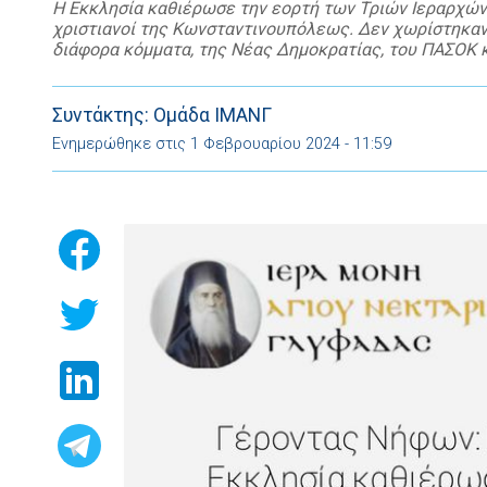
Η Εκκλησία καθιέρωσε την εορτή των Τριών Ιεραρχών κ
χριστιανοί της Κωνσταντινουπόλεως. Δεν χωρίστηκαν
διάφορα κόμματα, της Νέας Δημοκρατίας, του ΠΑΣΟΚ κτ
με τι ασχολιόντουσαν παλαιά οι άνθρωποι; Άλλοι αγαπ
Συντάκτης: Ομάδα ΙΜΑΝΓ
Ενημερώθηκε στις 1 Φεβρουαρίου 2024 - 11:59