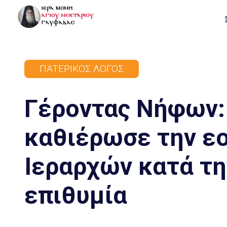
ΠΑΤΕΡΙΚΌΣ ΛΌΓΟΣ
Γέροντας Νήφων:
καθιέρωσε την ε
Ιεραρχών κατά τη
επιθυμία