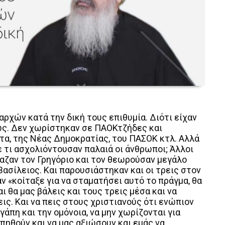
ρχών κατά την δική τους επιθυμία. Διότι είχαν
ως. Δεν χωρίστηκαν σε ΠΑΟΚτζήδες και
τα, της Νέας Δημοκρατίας, του ΠΑΣΟΚ κτλ. Αλλά
ε τι ασχολιόντουσαν παλαιά οι άνθρωποι; Άλλοι
αζαν τον Γρηγόριο και τον θεωρούσαν μεγάλο
 Βασίλειος. Και παρουσιάστηκαν και οι τρεις στον
ν «κοίταξε για να σταματήσει αυτό το πράγμα, θα
ι θα μας βάλεις και τους τρεις μέσα και να
εις. Και να πεις στους χριστιανούς ότι ενώπιον
γάπη και την ομόνοια, να μην χωρίζονται για
πηθούν και να μας αξιώσουν και εμάς να