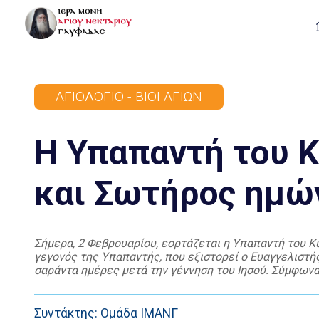
ΑΓΙΟΛΌΓΙΟ - ΒΊΟΙ ΑΓΊΩΝ
Η Υπαπαντή του Κ
και Σωτήρος ημών
Σήμερα, 2 Φεβρουαρίου, εορτάζεται η Υπαπαντή του Κ
γεγονός της Υπαπαντής, που εξιστορεί ο Ευαγγελιστής
σαράντα ημέρες μετά την γέννηση του Ιησού. Σύμφωνα
οικογένειας ήταν αγόρι, αφιερωνόταν στον Θεό και […]
Συντάκτης: Ομάδα ΙΜΑΝΓ