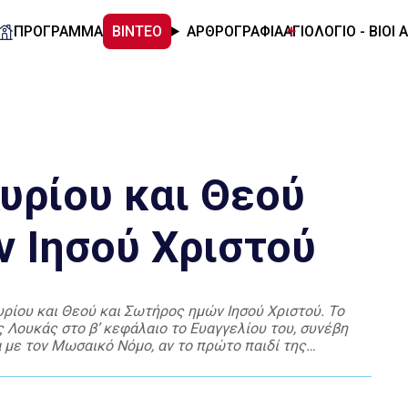
ΠΡΟΓΡΑΜΜΑ
ΒΙΝΤΕΟ
ΑΡΘΡΟΓΡΑΦΙΑ
ΑΓΙΟΛΟΓΙΟ - ΒΙΟΙ 
υρίου και Θεού
 Ιησού Χριστού
υρίου και Θεού και Σωτήρος ημών Ιησού Χριστού. Το
 Λουκάς στο β’ κεφάλαιο το Ευαγγελίου του, συνέβη
 με τον Μωσαικό Νόμο, αν το πρώτο παιδί της