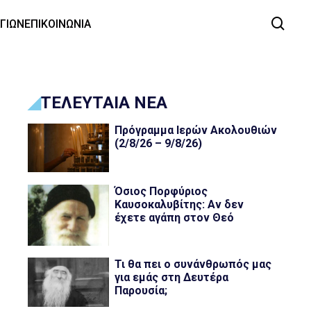
ΑΓΙΩΝ
ΕΠΙΚΟΙΝΩΝΙΑ
ΤΕΛΕΥΤΑΙΑ ΝΕΑ
Πρόγραμμα Ιερών Ακολουθιών
(2/8/26 – 9/8/26)
Όσιος Πορφύριος
Καυσοκαλυβίτης: Αν δεν
έχετε αγάπη στον Θεό
Τι θα πει ο συνάνθρωπός μας
για εμάς στη Δευτέρα
Παρουσία;