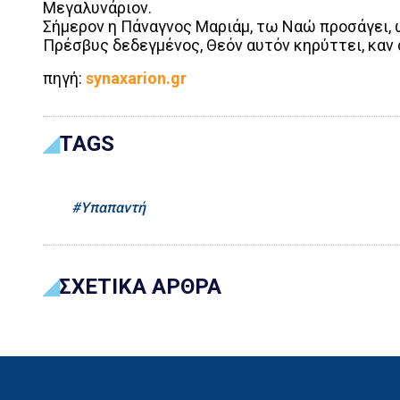
Μεγαλυνάριον.
Σήμερον η Πάναγνος Μαριάμ, τω Ναώ προσάγει, ώ
Πρέσβυς δεδεγμένος, Θεόν αυτόν κηρύττει, καν 
πηγή:
synaxarion.gr
TAGS
Υπαπαντή
ΣΧΕΤΙΚΑ ΑΡΘΡΑ