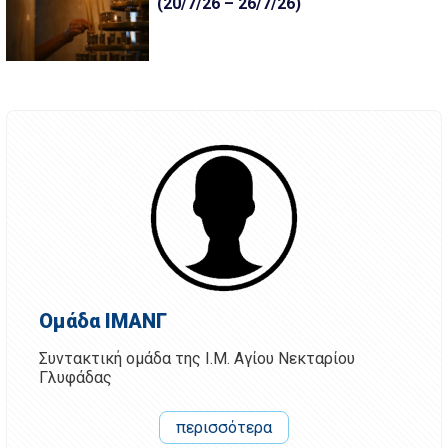
(20/7/26 – 26/7/26)
Ομάδα ΙΜΑΝΓ
Συντακτική ομάδα της Ι.Μ. Αγίου Νεκταρίου
Γλυφάδας
περισσότερα