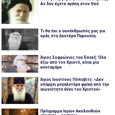
Αν δεν έχετε αγάπη στον Θεό
Τι θα πει ο συνάνθρωπός μας για
εμάς στη Δευτέρα Παρουσία;
Άγιος Σοφρώνιος του Έσσεξ: Όλα
έξω από τον Χριστό, είναι μία
κουταμάρα
Άγιος Ιουστίνος Πόποβιτς: «Δεν
υπάρχει μεγαλυτέρα φρίκη από την
αιωνιότητα άνευ του Χριστού»
Πρόγραμμα Ιερών Ακολουθιών