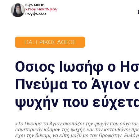
ΠΑΤΕΡΙΚΌΣ ΛΌΓΟΣ
Οσιος Ιωσήφ ο Ησ
Πνεύμα το Άγιον 
ψυχήν που εύχετα
«Το Πνεύμα το Άγιον σκεπάζει την ψυχήν που εύχεται.
εσωτερικόν κόσμον της ψυχής και τον κατευθύνει προ
έχει την δύναμι, να είπη μαζύ με τον Προφήτην. Ευλόγε