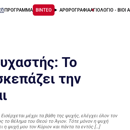
ΠΡΟΓΡΑΜΜΑ
ΒΙΝΤΕΟ
ΑΡΘΡΟΓΡΑΦΙΑ
ΑΓΙΟΛΟΓΙΟ - ΒΙΟΙ 
υχαστής: Το
σκεπάζει την
ι
 Εισέρχεται μέχρι τα βάθη της ψυχής, ελέγχει όλον τον
ς το θέλημα του Θεού το Άγιον. Τότε μόνον η ψυχή
ι η ψυχή μου τον Κύριον και πάντα τα εντός […]