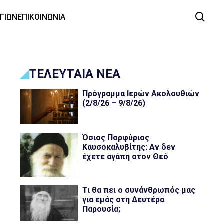
ΑΓΙΩΝ
ΕΠΙΚΟΙΝΩΝΙΑ
ΤΕΛΕΥΤΑΙΑ ΝΕΑ
Πρόγραμμα Ιερών Ακολουθιών
(2/8/26 – 9/8/26)
Όσιος Πορφύριος
Καυσοκαλυβίτης: Αν δεν
έχετε αγάπη στον Θεό
Τι θα πει ο συνάνθρωπός μας
για εμάς στη Δευτέρα
Παρουσία;