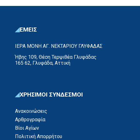
βρισκόταν μιλούσε για το Ευαγγέλιο και προσπαθούσε
να αυξάνει τον αριθμό των αφοσιωμένων […]
ΕΜΕΙΣ
ΙΕΡΑ ΜΟΝΗ ΑΓ. ΝΕΚΤΑΡΙΟΥ ΓΛΥΦΑΔΑΣ
Ήβης 109, Θέση Τερψιθέα Γλυφάδας
165 62, Γλυφάδα, Αττική
ΧΡΗΣΙΜΟΙ ΣΥΝΔΕΣΜΟΙ
Ανακοινώσεις
Αρθρογραφία
Βίοι Αγίων
Πολιτική Απορρήτου